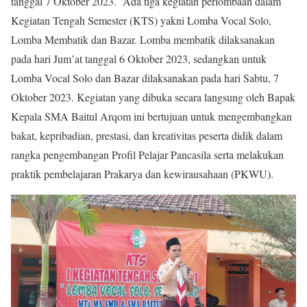
tanggal 7 Oktober 2023. Ada tiga kegiatan perlombaan dalam
Kegiatan Tengah Semester (KTS) yakni Lomba Vocal Solo,
Lomba Membatik dan Bazar. Lomba membatik dilaksanakan
pada hari Jum’at tanggal 6 Oktober 2023, sedangkan untuk
Lomba Vocal Solo dan Bazar dilaksanakan pada hari Sabtu, 7
Oktober 2023. Kegiatan yang dibuka secara langsung oleh Bapak
Kepala SMA Baitul Arqom ini bertujuan untuk mengembangkan
bakat, kepribadian, prestasi, dan kreativitas peserta didik dalam
rangka pengembangan Profil Pelajar Pancasila serta melakukan
praktik pembelajaran Prakarya dan kewirausahaan (PKWU).