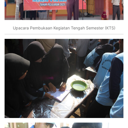
Upacara Pembukaan Kegiatan Tengah Semester (KTS)