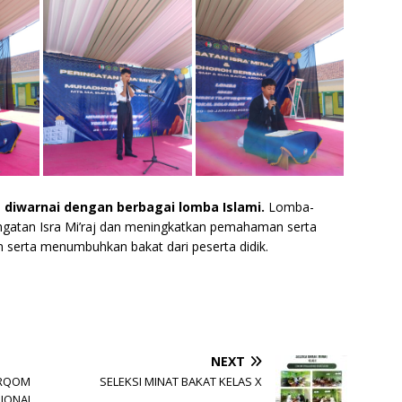
m diwarnai dengan berbagai lomba Islami.
Lomba-
ngatan Isra Mi’raj dan meningkatkan pemahaman serta
am serta menumbuhkan bakat dari peserta didik.
NEXT
ARQOM
SELEKSI MINAT BAKAT KELAS X
SIONAL