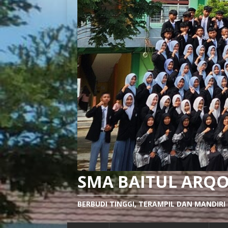
SMA BAITUL ARQ
BERBUDI TINGGI, TERAMPIL DAN MANDIRI