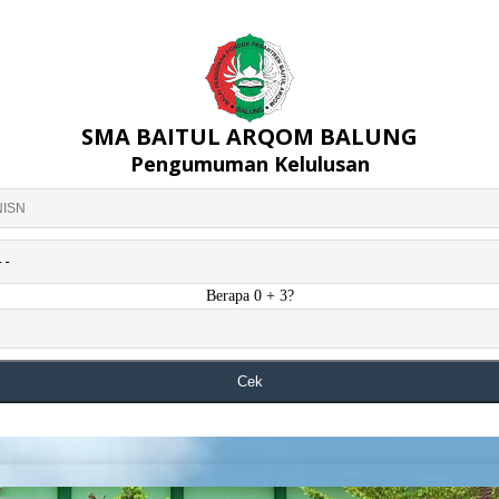
SMA BAITUL ARQOM BALUNG
Pengumuman Kelulusan
Berapa 0 + 3?
Cek