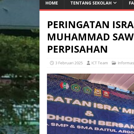
HOME
TENTANG SEKOLAH
FA
PERINGATAN ISRA’
MUHAMMAD SAW
PERPISAHAN
3 Februari 2025
ICT Team
Informas