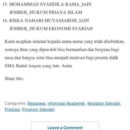
MOHAMMAD SYAHDILA RAMA_IAIN
JEMBER_HUKUM PIDANA ISLAM
RISKA NAHARI MUYASSAROH_IAIN
JEMBER_HUKUM EKONOMI SYARIAH
Kami ucapkan selamat kepada nama-nama yang telah disebutkan,
semoga ilmu yang diperoleh bisa bermanfaat dan berguna bagi
nusa dan bangsa serta bisa menjadi motivasi bagi peserta didik
SMA Baitul Arqom yang lain. Amin.
Share this:
Categories:
Beasiswa
,
Informasi Akademik
,
Kegiatan Sekolah
,
Prestasi
,
Program Sekolah
Leave a Comment