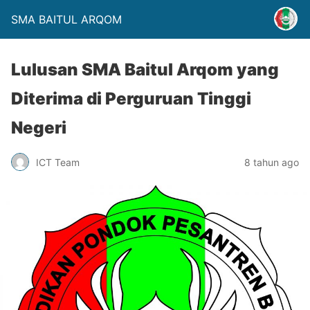
SMA BAITUL ARQOM
Lulusan SMA Baitul Arqom yang
Diterima di Perguruan Tinggi
Negeri
ICT Team
8 tahun ago