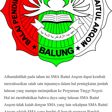
Alhamdulillah pada tahun ini SMA Baitul Arqom dapat kembali
merealisasikan salah satu tujuannya dalam hal peningkatan jumlah
lulusan yang mampu melanjutkan ke Perguruan Tinggi Negeri.
Hal ini membuktikan bahwa daya saing lulusan SMA Baitul
Arqom tidak kalah dengan SMA yang lain sekalipun SMA Baitul
Arqom adalah SMA yang berdiri di bawah naungan Pondok