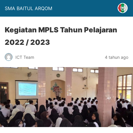
SMA BAITUL ARQOM
Kegiatan MPLS Tahun Pelajaran
2022 / 2023
ICT Team
4 tahun ago