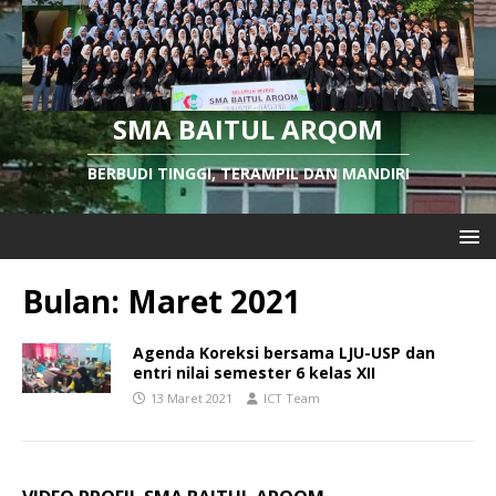
SMA BAITUL ARQOM
BERBUDI TINGGI, TERAMPIL DAN MANDIRI
Bulan:
Maret 2021
Agenda Koreksi bersama LJU-USP dan
entri nilai semester 6 kelas XII
13 Maret 2021
ICT Team